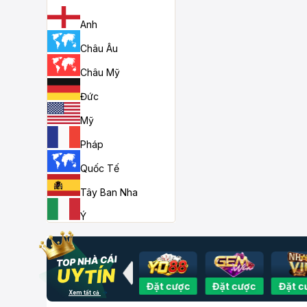
Anh
Châu Âu
Châu Mỹ
Đức
Mỹ
Pháp
Quốc Tế
Tây Ban Nha
Ý
Đặt cược
Đặt cược
Đặt cược
Đặt c
Xem tất cả