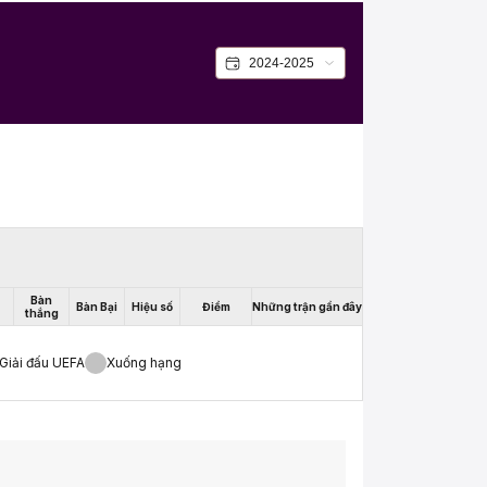
2024-2025
Bàn
Bàn Bại
Hiệu số
Điểm
Những trận gần đây
thắng
Giải đấu UEFA
Xuống hạng