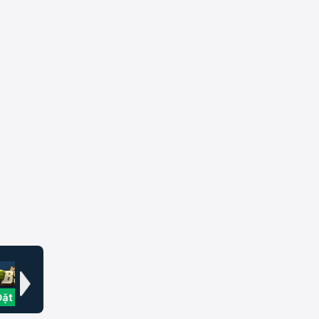
Đặt cược
Đặt cược
Đặt cược
Đặt cược