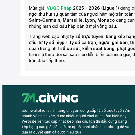
Mùa giải
VĐQG Pháp
2025 – 2026 (Ligue 1)
đang diễ
ngờ, thu hút sự quan tâm của người hâm mộ trên toàn
Saint-Germain, Marseille, Lyon, Monaco
đang cạnh 
những màn đối đầu hấp dẫn ở mọi vòng đấu.
Trang web cập nhật
tỷ số trực tuyến, bảng xếp hạn
đấu, từ
tỷ số hiệp 1, tỷ số cả trận, người ghi bàn, t
quan trọng như
số cú sút, kiểm soát bóng, phạt gó
hâm mộ theo dõi sát sao mọi diễn biến của mùa giải, 
trận đấu tiếp theo.
atomwallet.io là nền tảng chuyên cung cấp tỷ số trực tuyến 7m
nhanh và chính xác, được nhiều người chơi quan tâm hiện nay.
Website liên tục cập nhật kèo nhà cái, lịch thi đấu cùng bảng
xếp hạng các giải đấu, hỗ trợ người chơi phân tích phong độ và
đưa ra quyết định cá cược hiệu quả.