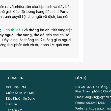
n ra với nhiều trận cầu kịch tính và đầy bất
 thế giới. Các đội bóng hàng đầu như
Paris
tranh quyết liệt cho ngôi vô địch, tạo nên
g,
lịch thi đấu
và
thống kê chi tiết
từng trận
hay người, thẻ vàng, thẻ đỏ
đến các chỉ số
c
. Đây là nguồn thông tin lý tưởng giúp người
đồng thời phân tích và dự đoán kết quả các
THÔNG TIN
LIÊN HỆ
Địa Chỉ: 322 Hoa Bằng, T
Giới Thiệu 7M
Phú, Thành phố Hồ Chí M
Chính Sách Bảo Mật
Email:
7mgiving@gmail.
Điều Khoản Sử Dụng
Phone: 0932414266
Liên Hệ
Website: https://atomwal
Tác Giả 7M