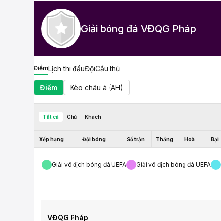
Giải bóng đá VĐQG Pháp
Điểm
Lịch thi đấu
Đội
Cầu thủ
Điểm
Kèo châu á (AH)
Tất cả
Chủ
Khách
Xếp hạng
Đội bóng
Số trận
Thắng
Hoà
Bại
Giải vô địch bóng đá UEFA
Giải vô địch bóng đá UEFA
VĐQG Pháp