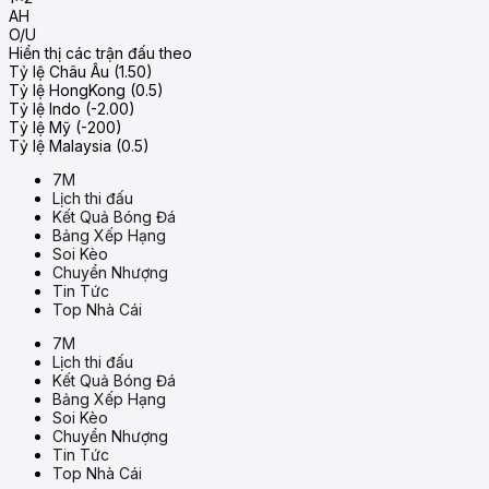
AH
O/U
Hiển thị các trận đấu theo
Tỷ lệ Châu Âu (1.50)
Tỷ lệ HongKong (0.5)
Tỷ lệ Indo (-2.00)
Tỷ lệ Mỹ (-200)
Tỷ lệ Malaysia (0.5)
7M
Lịch thi đấu
Kết Quả Bóng Đá
Bảng Xếp Hạng
Soi Kèo
Chuyển Nhượng
Tin Tức
Top Nhà Cái
7M
Lịch thi đấu
Kết Quả Bóng Đá
Bảng Xếp Hạng
Soi Kèo
Chuyển Nhượng
Tin Tức
Top Nhà Cái