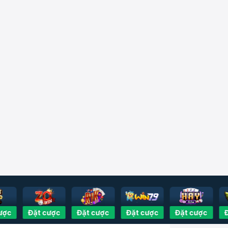
ược
Đặt cược
Đặt cược
Đặt cược
Đặt cược