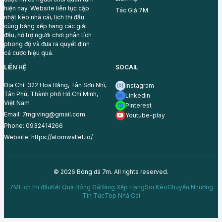
hiện nay. Website liên tục cập
Tác Giả 7M
nhật kèo nhà cái, lịch thi đấu
cùng bảng xếp hạng các giải
đấu, hỗ trợ người chơi phân tích
phong độ và đưa ra quyết định
cá cược hiệu quả.
LIÊN HỆ
SOCAIL
Địa Chỉ: 322 Hoa Bằng, Tân Sơn Nhì,
Instagram
Tân Phú, Thành phố Hồ Chí Minh,
Linkedin
Việt Nam
Pinterest
Email:
7mgiving@gmail.com
Youtube-play
Phone: 0932414266
Website: https://atomwallet.io/
© 2026 Bóng đá 7m. All rights reserved.
7M
Lịch thi đấu
Kết Quả Bóng Đá
Bảng Xếp Hạng
Soi Kèo
Chuyển Nhượng
Tin Tức
Top Nhà Cái